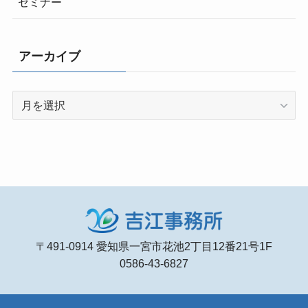
セミナー
アーカイブ
ア
ー
カ
イ
ブ
〒491-0914 愛知県一宮市花池2丁目12番21号1F
0586-43-6827