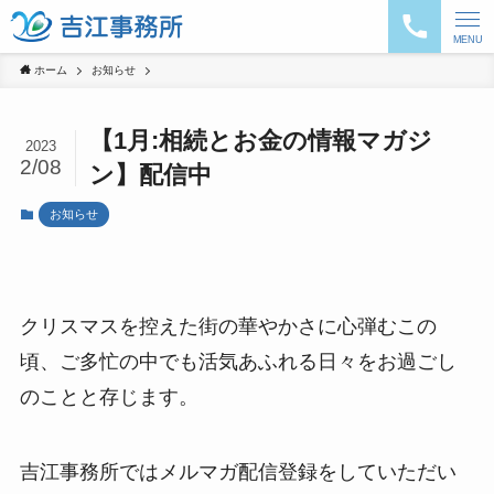
MENU
ホーム
お知らせ
【1月:相続とお金の情報マガジ
2023
2/08
ン】配信中
お知らせ
クリスマスを控えた街の華やかさに心弾むこの
頃、ご多忙の中でも活気あふれる日々をお過ごし
のことと存じます。
吉江事務所ではメルマガ配信登録をしていただい