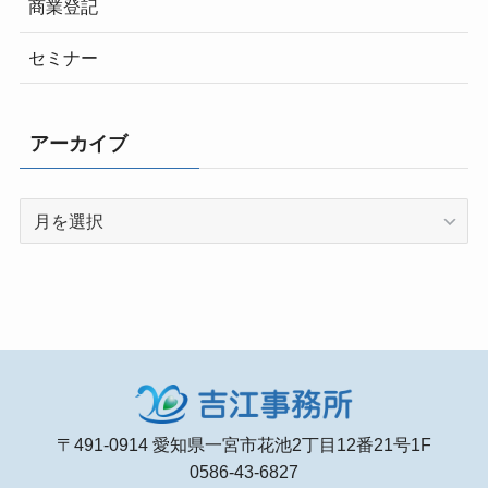
商業登記
セミナー
アーカイブ
ア
ー
カ
イ
ブ
〒491-0914 愛知県一宮市花池2丁目12番21号1F
0586-43-6827